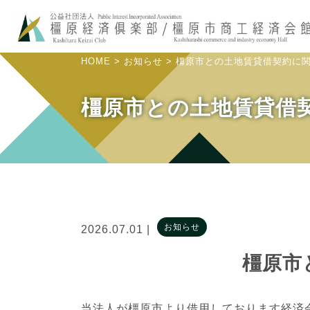
HOME
>
お知らせ
>
橿原市との土地賃貸借契約に
橿原市との土地賃貸借
お知らせ
2026.07.01 |
橿原市
当法人が橿原市より借用しております経済