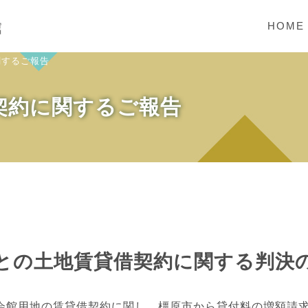
HOME
関するご報告
契約に関するご報告
との土地賃貸借契約に関する判決
会館用地の賃貸借契約に関し、橿原市から貸付料の増額請