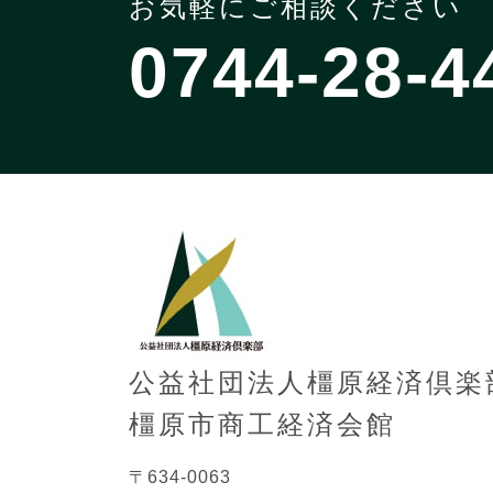
お気軽にご相談ください
0744-28-4
公益社団法人橿原経済倶楽
橿原市商工経済会館
〒634-0063