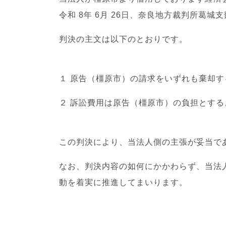
令和 8年 6月 26日、奈良地方裁判所葛
判決の主文は以下のとおりです。
１ 原告（橿原市）の請求をいずれも棄却す
２ 訴訟費用は原告（橿原市）の負担とする
この判決により、当法人側の主張が妥当で
なお、判決内容の如何にかかわらず、当法
動を着実に推進してまいります。