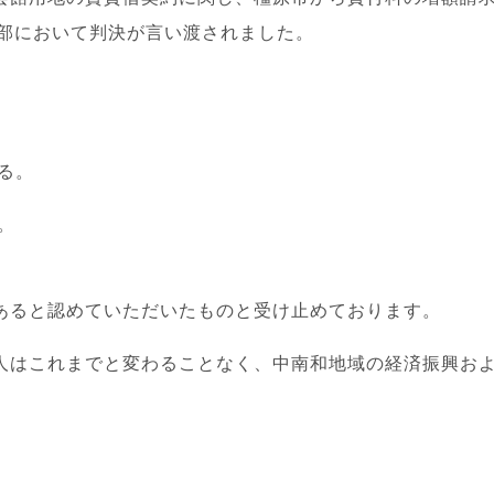
城支部において判決が言い渡されました。
る。
。
あると認めていただいたものと受け止めております。
人はこれまでと変わることなく、中南和地域の経済振興お